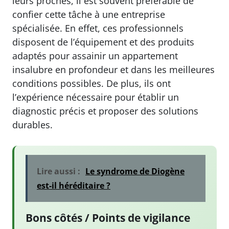
leurs proches, il est souvent préférable de
confier cette tâche à une entreprise
spécialisée. En effet, ces professionnels
disposent de l’équipement et des produits
adaptés pour assainir un appartement
insalubre en profondeur et dans les meilleures
conditions possibles. De plus, ils ont
l’expérience nécessaire pour établir un
diagnostic précis et proposer des solutions
durables.
Lire aussi :
Le syndrome de Diogène
est-il héréditaire ?
Bons côtés / Points de vigilance