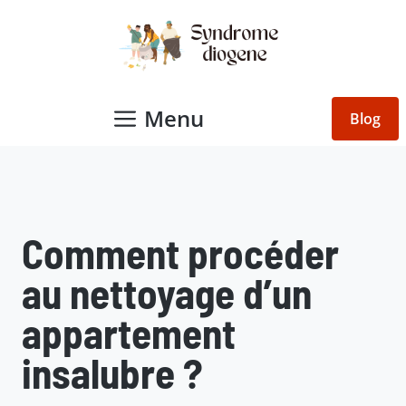
Aller
au
contenu
Menu
Blog
Comment procéder
au nettoyage d’un
appartement
insalubre ?