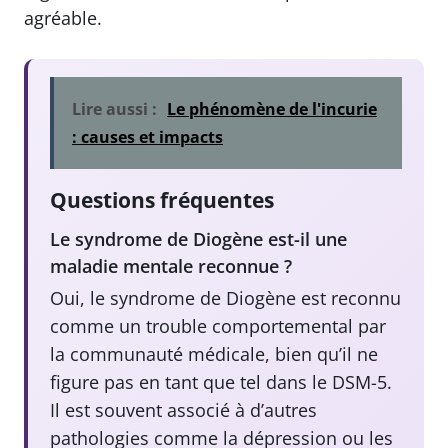
agréable.
Lire aussi :
Le phénomène de l'incurie
: causes et impacts
Questions fréquentes
Le syndrome de Diogène est-il une
maladie mentale reconnue ?
Oui, le syndrome de Diogène est reconnu
comme un trouble comportemental par
la communauté médicale, bien qu’il ne
figure pas en tant que tel dans le DSM-5.
Il est souvent associé à d’autres
pathologies comme la dépression ou les