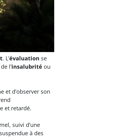
t
. L’
évaluation
se
de l’
insalubrité
ou
e et d’observer son
rend
 et retardé.
mel, suivi d’une
e suspendue à des