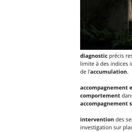
diagnostic
précis re
limite à des indices 
de l’
accumulation
.
accompagnement e
comportement
dans
accompagnement s
intervention
des se
investigation sur pl