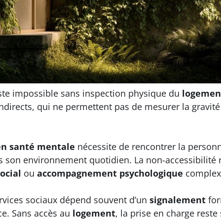
ste impossible sans inspection physique du
logemen
indirects, qui ne permettent pas de mesurer la gravité 
n santé mentale
nécessite de rencontrer la personn
 son environnement quotidien. La non-accessibilité 
ocial
ou
accompagnement psychologique
complexe
rvices sociaux dépend souvent d’un
signalement
for
ace. Sans accès au
logement
, la prise en charge rest