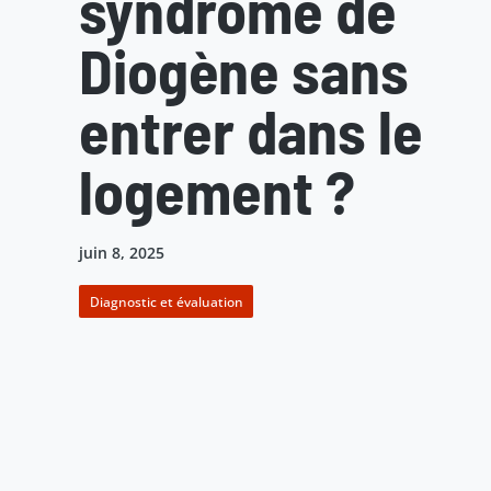
syndrome de
Diogène sans
entrer dans le
logement ?
juin 8, 2025
Diagnostic et évaluation