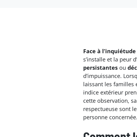
Face à l’inquiétude
s’installe et la peur
persistantes
ou
déc
d’impuissance. Lorsqu
laissant les familles
indice extérieur pre
cette observation, sa
respectueuse sont les
personne concernée
Comment le