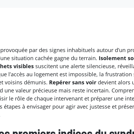
provoquée par des signes inhabituels autour d’un pr
 d’une situation cachée gagne du terrain.
Isolement so
hets visibles
suscitent une alerte silencieuse, réveil
e l’accès au logement est impossible, la frustration s
 et voisins démunis.
Repérer sans voir
devient alors 
nd une valeur précieuse mais reste incertain. Compren
isir le rôle de chaque intervenant et préparer une int
 étapes à envisager pour agir avec justesse et préserv
.
s premiers indices du syn