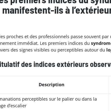
manifestent-ils à l’extérieu
es proches et des professionnels passe souvent par 
onnement immédiat. Les premiers indices du
syndrom
ravers des signes visibles ou perceptibles autour du
l
tulatif des indices extérieurs obser
Description
manations perceptibles sur le palier ou dans la
age d’escalier