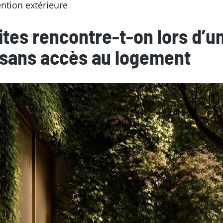
ention extérieure
ites rencontre-t-on lors d’u
 sans accès au logement