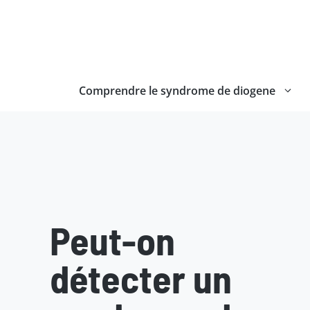
Aller
au
contenu
Comprendre le syndrome de diogene
Peut-on
détecter un