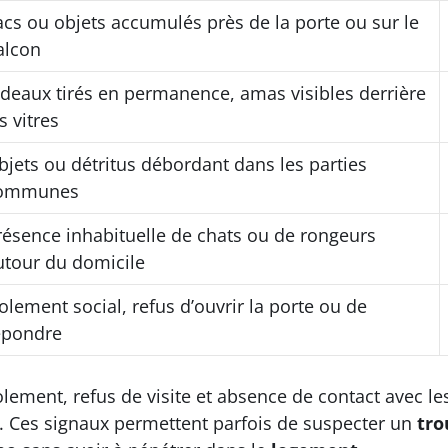
acs ou objets accumulés près de la porte ou sur le
alcon
ideaux tirés en permanence, amas visibles derrière
s vitres
bjets ou détritus débordant dans les parties
ommunes
résence inhabituelle de chats ou de rongeurs
utour du domicile
solement social, refus d’ouvrir la porte ou de
épondre
olement, refus de visite et absence de contact avec le
. Ces signaux permettent parfois de suspecter un
tro