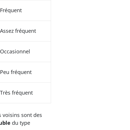
Fréquent
Assez fréquent
Occasionnel
Peu fréquent
Très fréquent
s voisins sont des
uble
du type